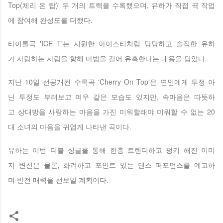
Top(체리 온 탑)' 두 개의 트랙을 수록했으며, 유하가 직접 곡 작업
에 참여해 완성도를 더했다.
타이틀곡 'ICE T'는 시원한 아이스티처럼 당당하고 솔직한 유하
가 사랑하는 사람을 향해 마법을 걸어 유혹한다는 내용을 담았다.
지난 10일 선공개된 수록곡 'Cherry On Top'은 연인에게 투정 아
닌 투정도 부려보고 여우 같은 모습도 있지만, 속마음은 따뜻하
고 상대방을 사랑하는 마음을 가진 미워할래야 미워할 수 없는 20
대 소녀의 마음을 귀엽게 나타낸 곡이다.
유하는 이번 더블 싱글을 통해 한층 트렌디하고 펑키 해진 이미
지 변신은 물론, 화려하고 포인트 있는 댄스 퍼포먼스를 예고하
며 반전 매력을 선보일 계획이다.