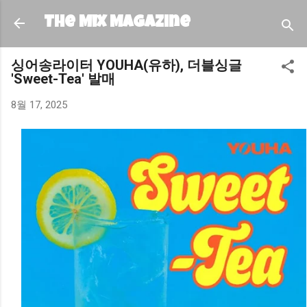
기본 콘텐츠로 건너뛰기
The MIX Magazine
싱어송라이터 YOUHA(유하), 더블싱글
'Sweet-Tea' 발매
8월 17, 2025