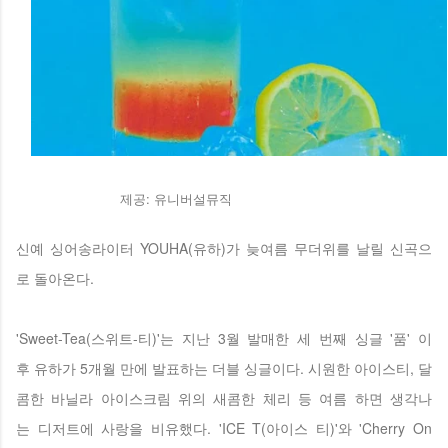
제공: 유니버설뮤직
신예 싱어송라이터 YOUHA(유하)가 늦여름 무더위를 날릴 신곡으
로 돌아온다.
'Sweet-Tea(스위트-티)'는 지난 3월 발매한 세 번째 싱글 '품' 이
후 유하가 5개월 만에 발표하는 더블 싱글이다. 시원한 아이스티, 달
콤한 바닐라 아이스크림 위의 새콤한 체리 등 여름 하면 생각나
는 디저트에 사랑을 비유했다. 'ICE T(아이스 티)'와 'Cherry On