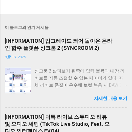
이 블로그의 인기 게시물
[INFORMATION] 업그레이드 되어 돌아온 온라
인 합주 플랫폼 싱크룸 2 (SYNCROOM 2)
8월 13, 2025
싱크룸 2 살펴보기 왼쪽에 입력 볼륨과 내장 리
버브를 자동 조절할 수 있는 페이더가 있다. 자
체 리버브 품질이 우수해 보컬 녹음 시 DAW 없
이 마이크를 오디오 인터페이스에 직접 연결해
자세한 내용 보기
도 충분한 성능을 발휘하며 조절도 간편하고 직
관적이다. 하단에는 녹음, 반주 플레이어, 메트로
놈이 있어 합주에 매우 편리하게 사용할 수 있
[INFORMATION] 틱톡 라이브 스튜디오 리뷰
다. 중앙의 믹서창에서는 각 참여자의 볼륨과
및 오디오 세팅 (TikTok Live Studio, Feat. 오
Pan을 쉽게 조절해 밸런스를 맞출 수 있다. 가장
디오 인터페이스 EVO4)