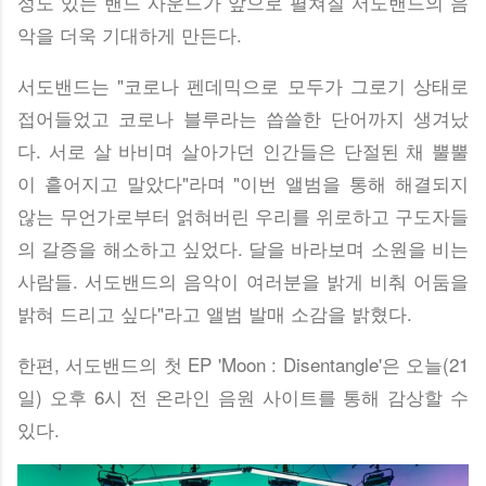
성도 있는 밴드 사운드가 앞으로 펼쳐질 서도밴드의 음
악을 더욱 기대하게 만든다.
서도밴드는 "코로나 펜데믹으로 모두가 그로기 상태로
접어들었고 코로나 블루라는 씁쓸한 단어까지 생겨났
다. 서로 살 바비며 살아가던 인간들은 단절된 채 뿔뿔
이 흩어지고 말았다"라며 "이번 앨범을 통해 해결되지
않는 무언가로부터 얽혀버린 우리를 위로하고 구도자들
의 갈증을 해소하고 싶었다. 달을 바라보며 소원을 비는
사람들. 서도밴드의 음악이 여러분을 밝게 비춰 어둠을
밝혀 드리고 싶다"라고 앨범 발매 소감을 밝혔다.
한편, 서도밴드의 첫 EP 'Moon : Disentangle'은 오늘(21
일) 오후 6시 전 온라인 음원 사이트를 통해 감상할 수
있다.