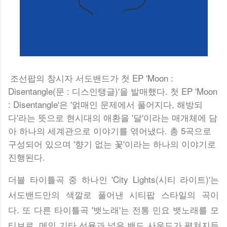
조선팝의 창시자 서도밴드가 첫 EP 'Moon :
Disentangle(문 : 디스인탱글)'을 발매했다. 첫 EP 'Moon
: Disentangle'은 '얽매인 문제에서 풀어지다, 해방되
다'라는 뜻으로 현시대의 애환을 '달'이라는 매개체에 담
아 하나의 세계관으로 이야기를 엮어냈다. 총 5곡으로
구성되어 있으며 '향기 없는 꽃'이라는 하나의 이야기로
진행된다.
더블 타이틀곡 중 하나인 'City Lights(시티 라이트)'는
서도밴드만의 색깔로 풀어낸 시티팝 스타일의 곡이
다. 또 다른 타이틀곡 '뱃노래'는 전통 민요 뱃노래를 모
티브로, 메인 기타 선율과 넓은 밴드 사운드가 펼쳐지듯