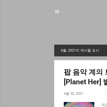
6월, 2021의 게시물 표시
글
팝 음악 계의 트
[Planet Her]
6월 30, 2021
제공