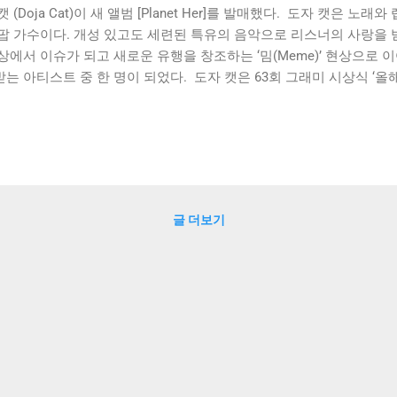
캣 (Doja Cat)이 새 앨범 [Planet Her]를 발매했다. 도자 캣은 노래
 팝 가수이다. 개성 있고도 세련된 특유의 음악으로 리스너의 사랑을 
상에서 이슈가 되고 새로운 유행을 창조하는 ‘밈(Meme)’ 현상으로 
는 아티스트 중 한 명이 되었다. 도자 캣은 63회 그래미 시상식 ‘올해의 레
ar)’, ‘최우수 신예 아티스트 (Best New Artist)’, ‘최우수 팝 솔로 퍼포먼스
rformance)’ 부문 노미네이션과 더불어 ‘2020 아메리칸 뮤직 어워드 (Am
ards)’ 신인상을 수상해 그 실력을 증명하기도 했다. 새 앨범 [Planet
로 한 감성적이고 감미로운 곡들이 주를 이룬다. 타이틀 곡 ‘You Ri
 세련된 보컬과 글로벌 알앤비 스타 위켄드(The Weeknd)의 애절
 [Planet Her]는 도자 캣이 팝 음악 계에서 새로운 유행을 선도했을
글 더보기
히 완성된 아티스트임을 증명할 앨범이다.