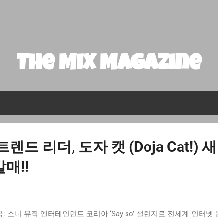
기본 콘텐츠로 건너뛰기
The MIX Magazine
렌드 리더, 도자 캣 (Doja Cat!) 새
 발매!!
: 소니 뮤직 엔터테인먼트 코리아 ‘Say so’ 챌린지로 전세계 인터