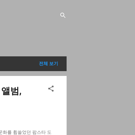
전체 보기
 앨범,
넷 문화를 휩쓸었던 팝스타 도