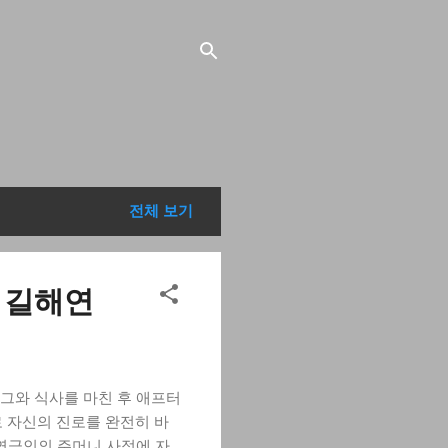
전체 보기
굴 길해연
 그와 식사를 마친 후 애프터
로 자신의 진로를 완전히 바
연극인의 주머니 사정에 자