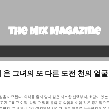
기본 콘텐츠로 건너뛰기
The MIX Magazine
 온 그녀의 또 다른 도전 천의 얼
을 마주한다. 외식을 할지 말지 같은 사소한 선택부터, 호감이 있는
고민 그리고 이직, 창업, 편입과 유학 등 학업과 취업 같은 장기적으
로까지. 그녀 역시 마찬가지였을 것이다. 경제적으로 풍족하지 않은 