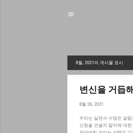
8월, 2021의 게시물 표시
글
변신을 거듭해
8월 26, 2021
우리는 살면서 수많은 갈림길
신청을 건넬지 말지에 대한 
꾸어버릴 수있는 선택의 기