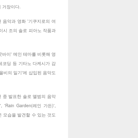
 거장이다.
션 음악과 영화 '기쿠지로의 여
히사이시 조의 솔로 피아노 작품과
바이' 메인 테마를 비롯해 영
 레코딩 등 기타노 다케시가 감
가을비의 일기'에 삽입된 음악도
진하던 중 발표한 솔로 앨범의 음악
Rain Garden(레인 가든)',
새로운 모습을 발견할 수 있는 것도