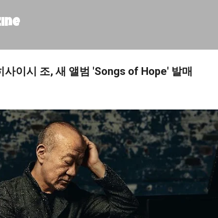
기본 콘텐츠로 건너뛰기
zine
이시 조, 새 앨범 'Songs of Hope' 발매