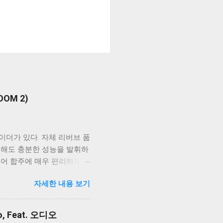
OM 2)
이더가 있다. 자체 리버브 품
결해도 충분한 성능을 발휘하
있어 합주에 매우 편리하게
밸런스를 맞출 수 있다. 가장
자세한 내용 보기
별도의 창이 아닌 인터페이스
이스는 외장형 고성능 오디
피커로 전달하는 장치다. 합
, Feat. 오디오
정성이 매우 중요하다. 따라