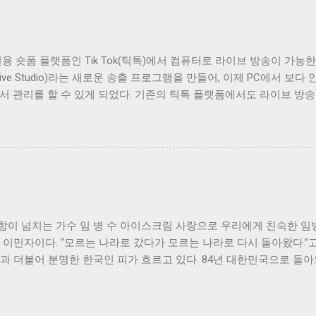
사용자에게 검증된 브랜드 사용을 권장한다. 대표적인 검증 브랜드로는 Fo
nt(오디언트), RME가 있다. 가격도 고려해야 하지만, 편의성과 신뢰성
. 싱크룸 2를 사용하기 위해서는 레이턴시가 적은 오디오 시스템을 
용 숏폼 플랫폼인 Tik Tok(틱톡)에서 컴퓨터로 라이브 방송이 가능
드라이버 지원 여부를 반드시 확인해야 한다. ASIO 드라이버를 지원
ok Live Studio)라는 새로운 송출 프로그램을 만들어, 이제 PC에서
제작사 검증 기기 대비 지연이 훨씬 많이 발생한다. 따라서 구매 전 지
서 관리를 할 수 있게 되었다. 기존의 틱톡 플랫폼에서도 라이브 방
이크는 보컬에게 필수적인 장비이며 악기를 연주하는 분에게도 앰프 마
에 오디오 및 카메라 설정에 제약이 있어 방송 퀄리티를 끌어올리기가
위해 필수적인 장비하고 볼 수 있다. 마이크는 다이내믹 콘덴서 어느
나 SOOP(구 아프리카TV), 치지직 처럼 PC에서도 안정적으로 방송을
로 장, 단점이 명확하기 때문에 그부분을 잘 고려해 나에게 맞는 마
 매우 친절하고 초급자, 고급자로 나뉘어 있어 라이브 방송 세팅에 
 다이내믹 마이크는 전천후로 사용하기 매우 적합한 마이크로 인터넷 방송
 있는 구조로 되어 있지만 그래도 좀 더 정확한 세팅법을 알아보자.
진행 라이브 콘텐츠를 먼저 설정할 수 있다. 게임, 일반 2가지 종류
 설정이 콘텐츠 목적에 맞게 맞춘다. 먼저 라이브 방송 중에는 다량
에 높은 인터넷 속도는 필수적인 요소다. 인터넷 속도가 라이브 방송
함이 넘치는 가수 임 병 수 아이스크림 사랑으로 우리에게 친숙한 임
라이브 방송의 품질, 즉 해상도를 설정한다. 요즘 라이브 방송도 108
 이민자이다. “모르는 나라로 갔다가 모르는 나라로 다시 돌아왔다.”
넷 속도에 문제가 없다면 화질 우선으로 라이브 품질을 지정해 준다.
과 더불어 분명한 한국인 피가 흐르고 있다. 84년 대한민국으로 돌아
답게 컴퓨터로 진행하는 라이브 스트리밍에서도 모바일 세로 화면 비율
랑’이 공전의 히트를 기록하며 유명세를 얻기도 하였고, 소속사의 문
있다. 희망하는 방송 스타일에 따라 설정해 주면 될 것 같다. 마지막
로 밝고 긍정적인 성격이었기에 극복할 수 있었다고 이야기한다. 남
팅하여야 한다. 마이크는 사용하고자 하는 오디오 인터페이스를 선택해
에 인생의 그늘마저 넘치는 유쾌함으로 승화시키는 그의 이야기를 들어
 본래의 소리를 입력하려면 MIC 입력 채널을 선택하여 주면 되며, D