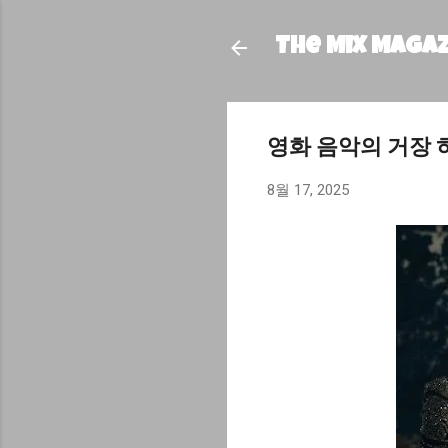
The MIX Maga
영화 음악의 거장 히사
8월 17, 2025