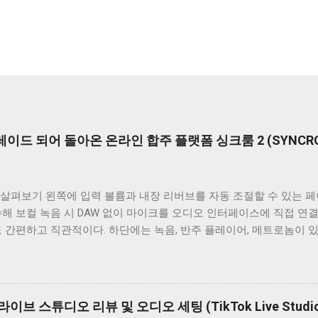
업그레이드 되어 돌아온 온라인 합주 플랫폼 싱크룸 2 (SYNCRO
 살펴보기 왼쪽에 입력 볼륨과 내장 리버브를 자동 조절할 수 있는 페
해 보컬 녹음 시 DAW 없이 마이크를 오디오 인터페이스에 직접 연
 간편하고 직관적이다. 하단에는 녹음, 반주 플레이어, 메트로놈이 
 있다. 중앙의 믹서창에서는 각 참여자의 볼륨과Pan을 쉽게 조절해 
 싱크룸 1 사용자들이 기다려온 채팅창이 있다. 싱크룸 1과 같이 
내장되어 채팅이 더욱 편리해졌다. 오디오 인터페이스 오디오 인터페
, 마이크 악기 소리를 컴퓨터로 입력하거나 컴퓨터 출력을 헤드폰 스
 라이브 스튜디오 리뷰 및 오디오 세팅 (TikTok Live Studio
 작업, 인터넷 방송 중 문제 발생 시 큰 사고로 이어질 수 있으므로 안