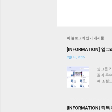
이 블로그의 인기 게시물
[INFORMATION] 
8월 13, 2025
싱크룸 2
질이 우수
며 조절도
사용할 수
오른쪽에는
우측에 
오 카드로
[INFORMATION] 틱톡
주, 음악