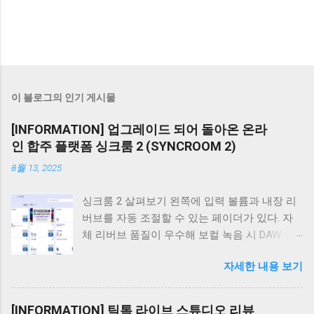
이 블로그의 인기 게시물
[INFORMATION] 업그레이드 되어 돌아온 온라
인 합주 플랫폼 싱크룸 2 (SYNCROOM 2)
8월 13, 2025
싱크룸 2 살펴보기 왼쪽에 입력 볼륨과 내장 리
버브를 자동 조절할 수 있는 페이더가 있다. 자
체 리버브 품질이 우수해 보컬 녹음 시 DAW 없
이 마이크를 오디오 인터페이스에 직접 연결해
자세한 내용 보기
도 충분한 성능을 발휘하며 조절도 간편하고 직
관적이다. 하단에는 녹음, 반주 플레이어, 메트로
놈이 있어 합주에 매우 편리하게 사용할 수 있
[INFORMATION] 틱톡 라이브 스튜디오 리뷰