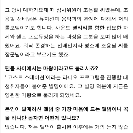
그 당시 대학가요제 때 심사위원이 조용필 씨였는데, 조
용필 선배님은 뮤지션과 음악과의 관계에 대해서 저의
롤모델이기도 합니다. 사운드 퀄리티를 향한 집요한 자
세와 셀프 프로듀싱을 하는 과정을 그분을 보며 많이 배
웠어요. 워낙 존경하는 선배인지라 평소에 조용필 씨를
장군님이라고 부르기도 했죠.
팬들 사이에서는 마왕이라고도 불리시죠?
‘ 고스트 스테이션’이라는 라디오 프로그램을 진행할 때
청취자들이 붙여준 별명이에요. 그 별명 덕분에 지금은
영원한 마왕으로 불리게 되었네요.
본인이 발매하신 앨범 중 가장 마음에 드는 앨범이나 곡
을 하나만 꼽자면 어떤게 있나요?
없습니다. 저는 앨범이 출시된 이후에는 거의 듣지 않습