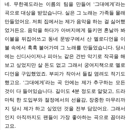
네. 무한궤도라는 이름의 팀을 만들어 ‘그대에게’라는
곡으로 대상을 받았습니다. 실은 그 노래는 가족들 몰래
만들었어요. 저희 집에서는 제가 음악을 하는 걸 싫어했
었거든요. 음악을 하다가 아버지에게 들키면 혼날까 봐
이불을 뒤집어쓰고 동네 문방구에서 산 멜로디언을 이
불 속에서 훅훅 불어가며 그 노래를 만들었습니다. 당시
에는 신디사이저나 피아노 같은 건반 악기로 작곡을 해
보고 싶었지만 살 돈도 없고 그래서 궁여지책으로 멜로
디언을 구입했었죠. 부피가 작아서 들킬 염려도 적기도
했고요. ‘그대에게’라는 곡 안에는 제가 추구하는 모든
것이 다 들어있습니다. 길이도 4분 정도로 알맞고, 드라
마틱 한 도입부와 절정에서의 선율감, 장중한 마무리까
지 당시 제가 하고 싶었던 것을 전부 담았어요. 그래서
인지 아직까지도 팬들이 가장 좋아하는 곡으로 꼽더라
고요.