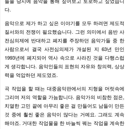
들을 당시에 음악을 통해 짚어보고 토로하고 싶었습니
다.
음악으로 제가 하고 싶은 이야기를 모두 하려면 제도적
질서와의 전쟁이 필요했습니다. 그런 의미에서 음반 사
전심의제에 반대하고 폐지를 주장하던 음악가들 중 한
사람으로서 결국 사전심의제가 개설된 지 63년 만인
1993년에 폐지되어 역사 속으로 사라진 것을 다행스럽
게 생각합니다. 음악인들의 표현의 자유와 창의력, 상상
력을 억압하던 제도였죠.
곡 작업을 할 때는 대중음악판에서의 지형을 머릿속에
그리며 저의 역할을 가늠합니다. 음악가의 비참한 점은,
치열한 고민 끝에 아무리 좋은 걸 만들어도 남들이 만든
것 중에 훨씬 좋은 음악이 많다는 거예요. 그래도 계속
해야죠. 거대한 작업물을 한 바늘씩 꿰는 작업을 계속한