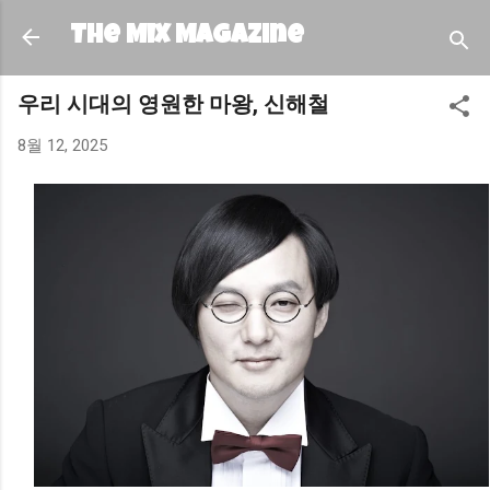
기본 콘텐츠로 건너뛰기
The MIX Magazine
우리 시대의 영원한 마왕, 신해철
8월 12, 2025