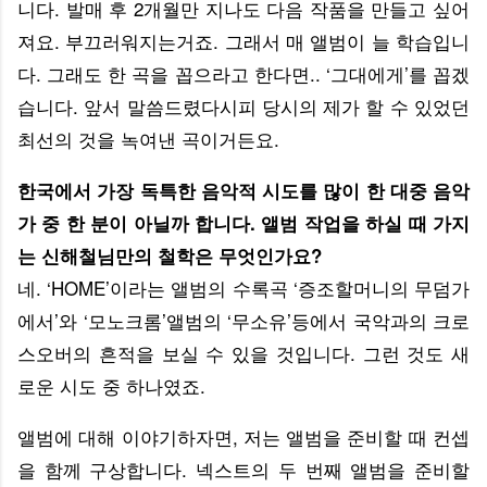
니다. 발매 후 2개월만 지나도 다음 작품을 만들고 싶어
져요. 부끄러워지는거죠. 그래서 매 앨범이 늘 학습입니
다. 그래도 한 곡을 꼽으라고 한다면.. ‘그대에게’를 꼽겠
습니다. 앞서 말씀드렸다시피 당시의 제가 할 수 있었던
최선의 것을 녹여낸 곡이거든요.
한국에서 가장 독특한 음악적 시도를 많이 한 대중 음악
가 중 한 분이 아닐까 합니다. 앨범 작업을 하실 때 가지
는 신해철님만의 철학은 무엇인가요?
네. ‘HOME’이라는 앨범의 수록곡 ‘증조할머니의 무덤가
에서’와 ‘모노크롬’앨범의 ‘무소유’등에서 국악과의 크로
스오버의 흔적을 보실 수 있을 것입니다. 그런 것도 새
로운 시도 중 하나였죠.
앨범에 대해 이야기하자면, 저는 앨범을 준비할 때 컨셉
을 함께 구상합니다. 넥스트의 두 번째 앨범을 준비할