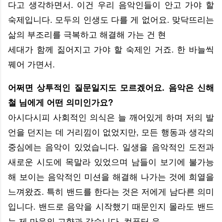
다고 생각하면서. 이건 우리 음악인들이 안고 가야 할
숙제입니다. 모두의 인생도 다를 게 없어요. 맞닥뜨리는
삶의 부조리를 극복하고 해결해 가는 건 현
세대가 함께 짊어지고 가야 할 숙제인 거죠. 한 바늘씩
꿰어 가면서.
어쩌면 상투적인 질문일지도 모르겠어요. 음악은 신해
철 님에게 어떤 의미인가요?
아시다시피 사회적인 의식은 늘 깨어있게 하며 저의 발
언을 던지는 데 거리낌이 없었지만, 모든 행동과 생각의
중심에는 음악이 있었습니다. 일생을 음악적인 도전과
새로운 시도에 목말라 있었으며 남들이 보기에 불가능
해 보이는 음악적인 미션을 해결해 나가는 것에 희열을
느껴왔죠. 특히 밴드를 한다는 것은 저에게 남다른 의미
입니다. 밴드로 음악을 시작했기 때문인지 몰라도 밴드
는 제 마음의 고향과 같습니다. 컴퓨터 음