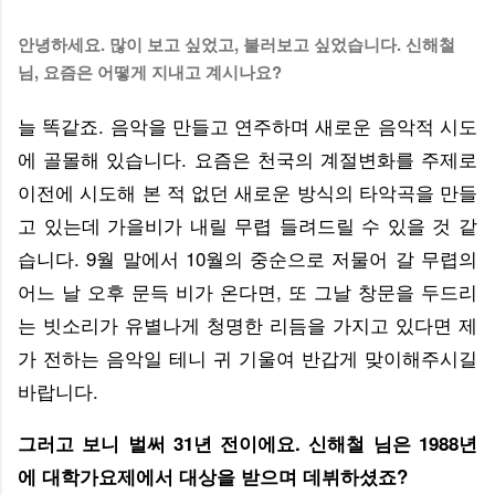
안녕하세요. 많이 보고 싶었고, 불러보고 싶었습니다. 신해철
님, 요즘은 어떻게 지내고 계시나요?
늘 똑같죠. 음악을 만들고 연주하며 새로운 음악적 시도
에 골몰해 있습니다. 요즘은 천국의 계절변화를 주제로
이전에 시도해 본 적 없던 새로운 방식의 타악곡을 만들
고 있는데 가을비가 내릴 무렵 들려드릴 수 있을 것 같
습니다. 9월 말에서 10월의 중순으로 저물어 갈 무렵의
어느 날 오후 문득 비가 온다면, 또 그날 창문을 두드리
는 빗소리가 유별나게 청명한 리듬을 가지고 있다면 제
가 전하는 음악일 테니 귀 기울여 반갑게 맞이해주시길
바랍니다.
그러고 보니 벌써 31년 전이에요. 신해철 님은 1988년
에 대학가요제에서 대상을 받으며 데뷔하셨죠?