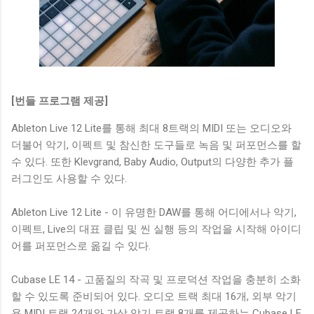
[번들 프로그램 제공]
Ableton Live 12 Lite를 통해 최대 8트랙의 MIDI 또는 오디오와
더불어 악기, 이펙트 및 참신한 도구들로 녹음 및 퍼포먼스를 할
수 있다. 또한 Klevgrand, Baby Audio, Output의 다양한 추가 플
러그인도 사용할 수 있다.
Ableton Live 12 Lite - 이 유명한 DAW를 통해 어디에서나 악기,
이펙트, Live의 대표 클립 및 씬 실행 등의 작업을 시작해 아이디
어를 퍼포먼스로 옮길 수 있다.
Cubase LE 14 - 고품질의 작곡 및 프로덕션 작업을 충분히 소화
할 수 있도록 준비되어 있다. 오디오 트랙 최대 16개, 외부 악기
용 MIDI 트랙 24개와 가상 악기 트랙 8개를 제공하는 Cubase LE