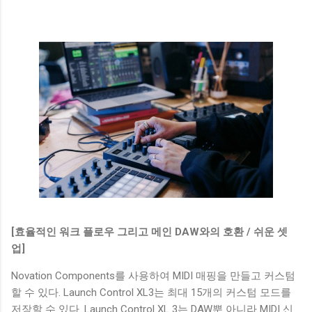
[효율적인 워크 플로우 그리고 메인 DAW와의 호환 / 쉬운 셋
업]
Novation Components를 사용하여 MIDI 매핑을 만들고 커스텀
할 수 있다. Launch Control XL3는 최대 15개의 커스텀 모드를
저장할 수 있다. Launch Control XL 3는 DAW뿐 아니라 MIDI 신