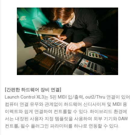
[간편한 하드웨어 장비 연결]
Launch Control XL3는 5핀 MIDI 입/출력, out2/Thru 연결이 있어
컴퓨터 연결 유무와 관계없이 하드웨어 신디사이저 및 MIDI 용
이펙트와 쉽게 연결하여 컨트롤할 수 있다. 하이브리드 환경에
서는 내장된 사용자 지정 템플릿을 사용하여 외부 기기와 DAW
컨트롤, 필수 플러그인 파라미터를 하나로 연동할 수 있다.